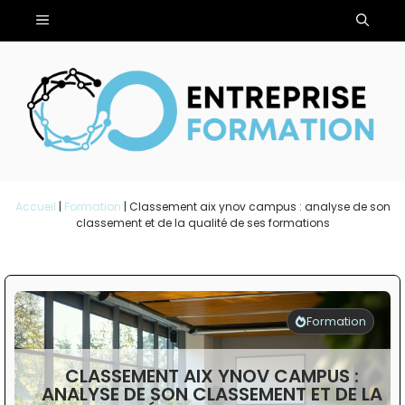
Aller
Menu
au
contenu
Accueil
|
Formation
|
Classement aix ynov campus : analyse de son
classement et de la qualité de ses formations
Formation
CLASSEMENT AIX YNOV CAMPUS :
ANALYSE DE SON CLASSEMENT ET DE LA