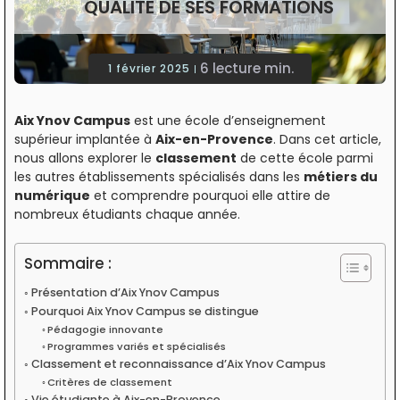
QUALITÉ DE SES FORMATIONS
6 lecture min.
1 février 2025
Aix Ynov Campus
est une école d’enseignement
supérieur implantée à
Aix-en-Provence
. Dans cet article,
nous allons explorer le
classement
de cette école parmi
les autres établissements spécialisés dans les
métiers du
numérique
et comprendre pourquoi elle attire de
nombreux étudiants chaque année.
Sommaire :
Présentation d’Aix Ynov Campus
Pourquoi Aix Ynov Campus se distingue
Pédagogie innovante
Programmes variés et spécialisés
Classement et reconnaissance d’Aix Ynov Campus
Critères de classement
Vie étudiante à Aix-en-Provence