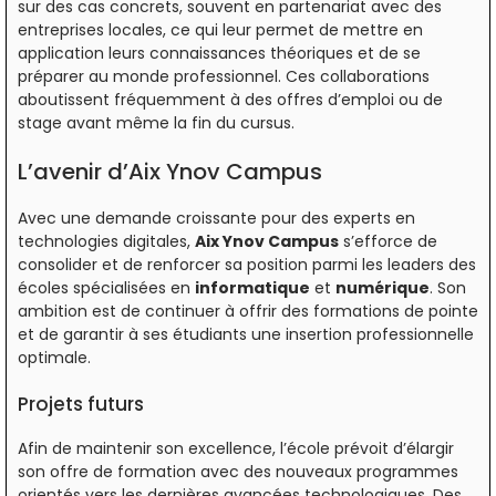
sur des cas concrets, souvent en partenariat avec des
entreprises locales, ce qui leur permet de mettre en
application leurs connaissances théoriques et de se
préparer au monde professionnel. Ces collaborations
aboutissent fréquemment à des offres d’emploi ou de
stage avant même la fin du cursus.
L’avenir d’Aix Ynov Campus
Avec une demande croissante pour des experts en
technologies digitales,
Aix Ynov Campus
s’efforce de
consolider et de renforcer sa position parmi les leaders des
écoles spécialisées en
informatique
et
numérique
. Son
ambition est de continuer à offrir des formations de pointe
et de garantir à ses étudiants une insertion professionnelle
optimale.
Projets futurs
Afin de maintenir son excellence, l’école prévoit d’élargir
son offre de formation avec des nouveaux programmes
orientés vers les dernières avancées technologiques. Des