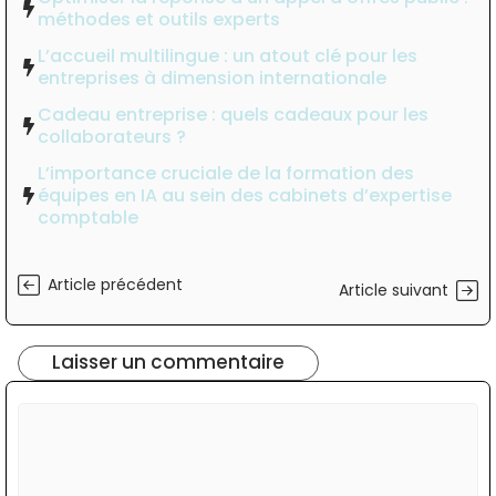
méthodes et outils experts
L’accueil multilingue : un atout clé pour les
entreprises à dimension internationale
Cadeau entreprise : quels cadeaux pour les
collaborateurs ?
L’importance cruciale de la formation des
équipes en IA au sein des cabinets d’expertise
comptable
Article précédent
Article suivant
Laisser un commentaire
Commentaire