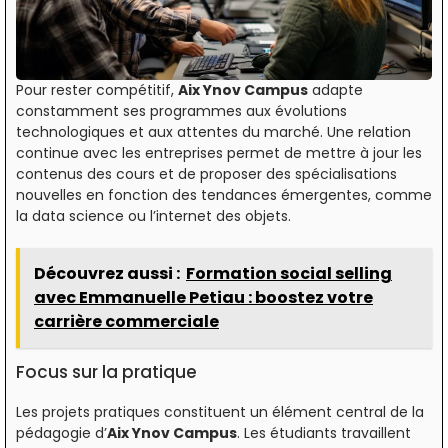
Pour rester compétitif,
Aix Ynov Campus
adapte
constamment ses programmes aux évolutions
technologiques et aux attentes du marché. Une relation
continue avec les entreprises permet de mettre à jour les
contenus des cours et de proposer des spécialisations
nouvelles en fonction des tendances émergentes, comme
la data science ou l’internet des objets.
Découvrez aussi :
Formation social selling
avec Emmanuelle Petiau : boostez votre
carrière commerciale
Focus sur la pratique
Les projets pratiques constituent un élément central de la
pédagogie d’
Aix Ynov Campus
. Les étudiants travaillent