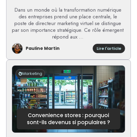
Dans un monde où la transformation numérique
des entreprises prend une place centrale, le
poste de directeur marketing virtuel se distingue
par son importance stratégique. Ce rôle émergent
répond aux ...
Pauline Martin
:
Lire l'article
Directe
market
virtuel
:
Marketing
les
avanta
et
inconvé
de
ce
modèle
Convenience stores : pourquoi
sont-ils devenus si populaires ?