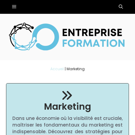
Aller
Menu
au
contenu
Accueil
|
Marketing
Marketing
Dans une économie où la visibilité est cruciale,
maîtriser les fondamentaux du marketing est
indispensable. Découvrez des stratégies pour