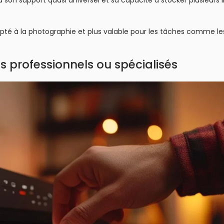
e à son support quasi universel et sa capacité à stocker plusieurs
dapté à la photographie et plus valable pour les tâches comme le
s professionnels ou spécialisés