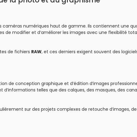
es caméras numériques haut de gamme. Ils contiennent une qu
de modifier et d’améliorer les images avec une flexibilité tota
es de fichiers
RAW
, et ces derniers exigent souvent des logiciel
tion de conception graphique et d’édition d’images professionn
d’informations telles que des calques, des masques, des cana
égulièrement sur des projets complexes de retouche d’images, de