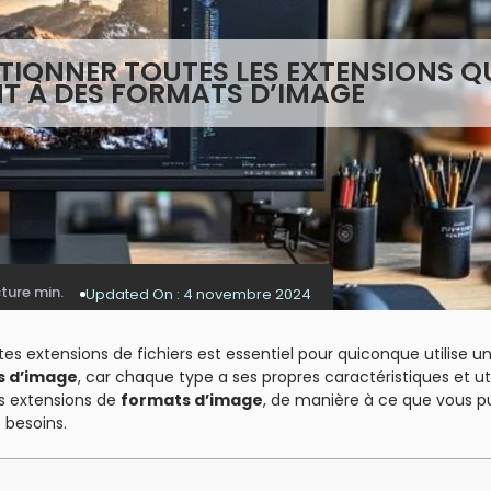
TIONNER TOUTES LES EXTENSIONS Q
 À DES FORMATS D’IMAGE
cture min.
Updated On :
4 novembre 2024
tes extensions de fichiers est essentiel pour quiconque utilise u
s d’image
, car chaque type a ses propres caractéristiques et uti
es extensions de
formats d’image
, de manière à ce que vous pu
 besoins.