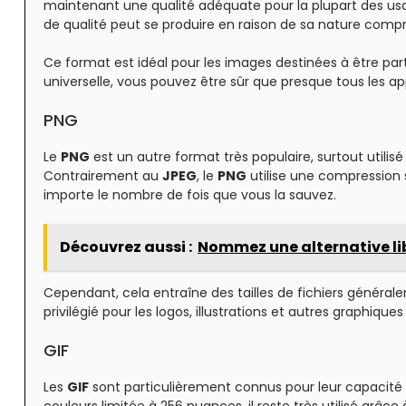
maintenant une qualité adéquate pour la plupart des usa
de qualité peut se produire en raison de sa nature compr
Ce format est idéal pour les images destinées à être par
universelle, vous pouvez être sûr que presque tous les appa
PNG
Le
PNG
est un autre format très populaire, surtout utili
Contrairement au
JPEG
, le
PNG
utilise une compression s
importe le nombre de fois que vous la sauvez.
Découvrez aussi :
Nommez une alternative libr
Cependant, cela entraîne des tailles de fichiers génér
privilégié pour les logos, illustrations et autres graphiques
GIF
Les
GIF
sont particulièrement connus pour leur capacité à