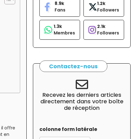
8.9k
1.2k
Fans
Followers
1.3k
2.1k
Membres
Followers
Contactez-nous
Recevez les derniers articles
directement dans votre boîte
de réception
il offre
colonne form latérale
ut en