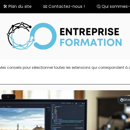
🛠️ Plan du site
📧 Contactez-nous !
🤔 Qui sommes-
Mes conseils pour sélectionner toutes les extensions qui correspondent 
Mar