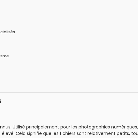
cialisés
hisme
s
onnus. Utilisé principalement pour les photographies numériques, 
evé. Cela signifie que les fichiers sont relativement petits, to