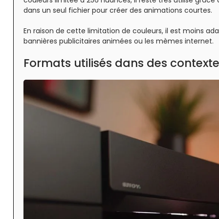
couleurs limitée à 256 nuances, il reste très utilisé grâc
dans un seul fichier pour créer des animations courtes.
En raison de cette limitation de couleurs, il est moins a
bannières publicitaires animées ou les mèmes internet.
Formats utilisés dans des contexte