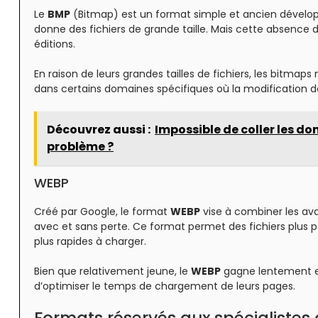
Le
BMP
(Bitmap) est un format simple et ancien développ
donne des fichiers de grande taille. Mais cette absence 
éditions.
En raison de leurs grandes tailles de fichiers, les bitmap
dans certains domaines spécifiques où la modification de
Découvrez aussi :
Impossible de coller les do
problème ?
WEBP
Créé par Google, le format
WEBP
vise à combiner les a
avec et sans perte. Ce format permet des fichiers plus pet
plus rapides à charger.
Bien que relativement jeune, le
WEBP
gagne lentement en
d’optimiser le temps de chargement de leurs pages.
Formats réservés aux spécialistes