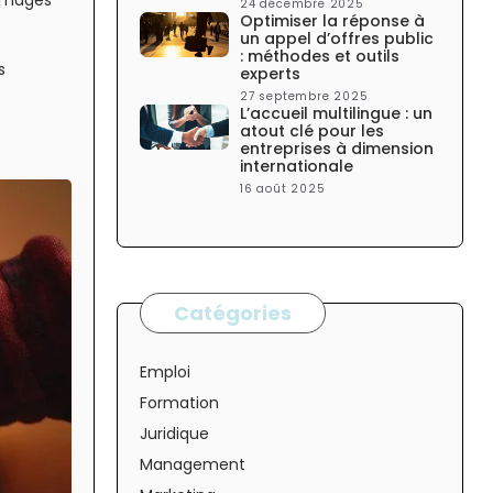
 images
24 décembre 2025
Optimiser la réponse à
un appel d’offres public
: méthodes et outils
s
experts
27 septembre 2025
L’accueil multilingue : un
atout clé pour les
entreprises à dimension
internationale
16 août 2025
Catégories
Emploi
Formation
Juridique
Management