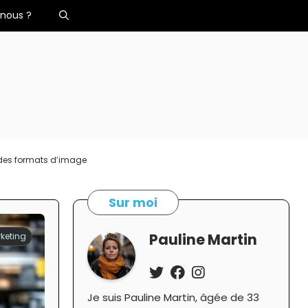
nous ?
à des formats d’image
Sur moi
Pauline Martin
keting
Je suis Pauline Martin, âgée de 33