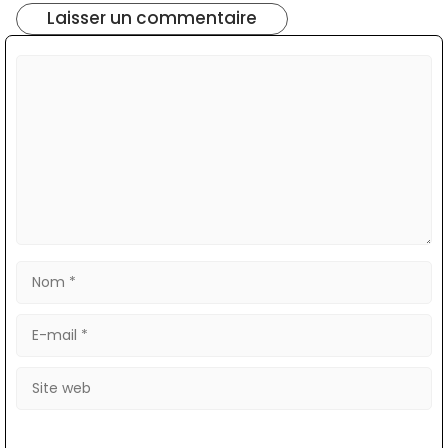
Laisser un commentaire
Commentaire
Nom
E-
mail
Site
web