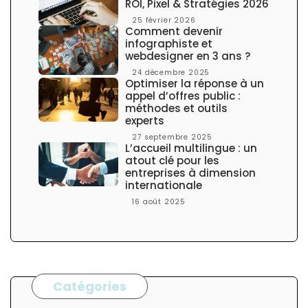
r
ROI, Pixel & Stratégies 2026
a
25 février 2026
l
Comment devenir
e
infographiste et
webdesigner en 3 ans ?
24 décembre 2025
Optimiser la réponse à un
appel d’offres public :
méthodes et outils
experts
27 septembre 2025
L’accueil multilingue : un
atout clé pour les
entreprises à dimension
internationale
16 août 2025
Catégories