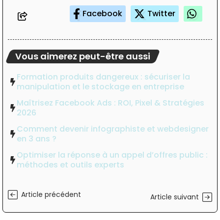
Facebook
Twitter
Vous aimerez peut-être aussi
Formation produits dangereux : sécuriser la
manipulation et le stockage en entreprise
Maîtrisez Facebook Ads : ROI, Pixel & Stratégies
2026
Comment devenir infographiste et webdesigner
en 3 ans ?
Optimiser la réponse à un appel d’offres public :
méthodes et outils experts
Article précédent
Article suivant