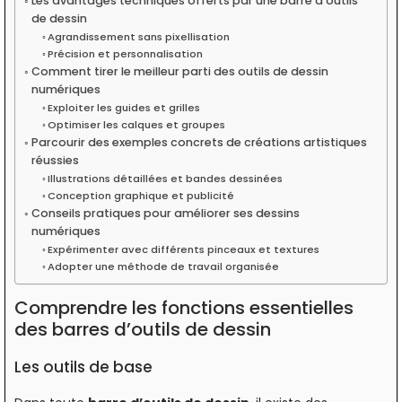
Les avantages techniques offerts par une barre d’outils
de dessin
Agrandissement sans pixellisation
Précision et personnalisation
Comment tirer le meilleur parti des outils de dessin
numériques
Exploiter les guides et grilles
Optimiser les calques et groupes
Parcourir des exemples concrets de créations artistiques
réussies
Illustrations détaillées et bandes dessinées
Conception graphique et publicité
Conseils pratiques pour améliorer ses dessins
numériques
Expérimenter avec différents pinceaux et textures
Adopter une méthode de travail organisée
Comprendre les fonctions essentielles
des barres d’outils de dessin
Les outils de base