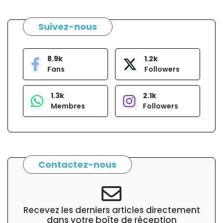
Suivez-nous
8.9k
1.2k
Fans
Followers
1.3k
2.1k
Membres
Followers
Contactez-nous
Recevez les derniers articles directement
dans votre boîte de réception