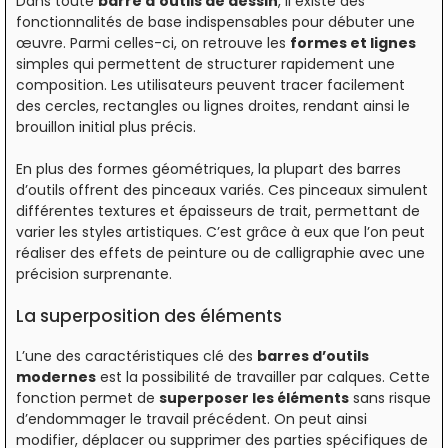
Dans toute
barre d’outils de dessin
, il existe des
fonctionnalités de base indispensables pour débuter une
œuvre. Parmi celles-ci, on retrouve les
formes et lignes
simples qui permettent de structurer rapidement une
composition. Les utilisateurs peuvent tracer facilement
des cercles, rectangles ou lignes droites, rendant ainsi le
brouillon initial plus précis.
En plus des formes géométriques, la plupart des barres
d’outils offrent des pinceaux variés. Ces pinceaux simulent
différentes textures et épaisseurs de trait, permettant de
varier les styles artistiques. C’est grâce à eux que l’on peut
réaliser des effets de peinture ou de calligraphie avec une
précision surprenante.
La superposition des éléments
L’une des caractéristiques clé des
barres d’outils
modernes
est la possibilité de travailler par calques. Cette
fonction permet de
superposer les éléments
sans risque
d’endommager le travail précédent. On peut ainsi
modifier, déplacer ou supprimer des parties spécifiques de