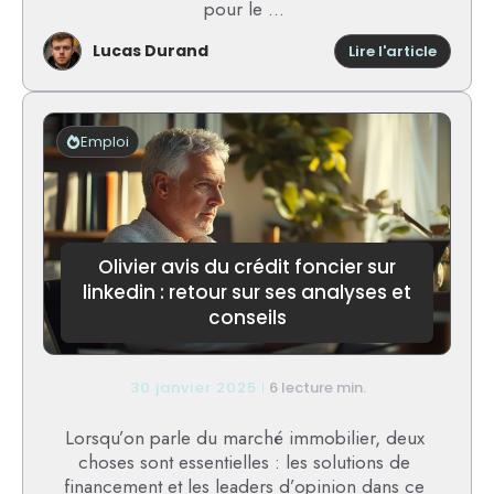
pour le ...
Lucas Durand
:
Lire l'article
Multim
experti
:
pourqu
Emploi
ces
compét
sont
essenti
aujourd
?
Olivier avis du crédit foncier sur
linkedin : retour sur ses analyses et
conseils
30 janvier 2025
6 lecture min.
Lorsqu’on parle du marché immobilier, deux
choses sont essentielles : les solutions de
financement et les leaders d’opinion dans ce