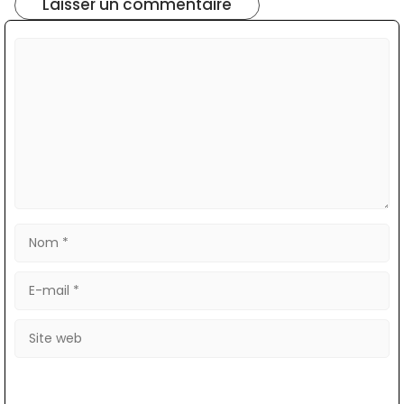
Laisser un commentaire
Commentaire
Nom
E-
mail
Site
web