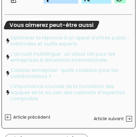
Vous aimerez peut-être aussi
Optimiser la réponse à un appel d’offres public :
méthodes et outils experts
L’accueil multilingue : un atout clé pour les
entreprises à dimension internationale
Cadeau entreprise : quels cadeaux pour les
collaborateurs ?
L’importance cruciale de la formation des
équipes en IA au sein des cabinets d’expertise
comptable
Article précédent
Article suivant