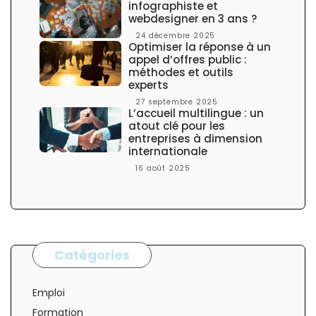
e
infographiste et
webdesigner en 3 ans ?
24 décembre 2025
Optimiser la réponse à un
appel d’offres public :
méthodes et outils
experts
27 septembre 2025
L’accueil multilingue : un
atout clé pour les
entreprises à dimension
internationale
16 août 2025
Catégories
Emploi
Formation