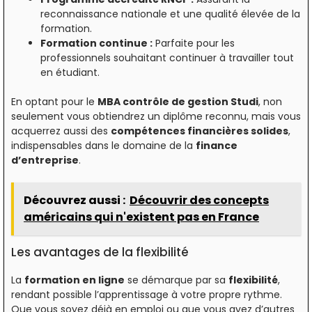
reconnaissance nationale et une qualité élevée de la
formation.
Formation continue :
Parfaite pour les
professionnels souhaitant continuer à travailler tout
en étudiant.
En optant pour le
MBA contrôle de gestion Studi
, non
seulement vous obtiendrez un diplôme reconnu, mais vous
acquerrez aussi des
compétences financières solides
,
indispensables dans le domaine de la
finance
d’entreprise
.
Découvrez aussi :
Découvrir des concepts
américains qui n'existent pas en France
Les avantages de la flexibilité
La
formation en ligne
se démarque par sa
flexibilité
,
rendant possible l’apprentissage à votre propre rythme.
Que vous soyez déjà en emploi ou que vous ayez d’autres