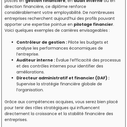
postes en
gestion financière
, en
audit interne
ou en
direction financière, ce diplôme renforce
considérablement votre employabilité. De nombreuses
entreprises recherchent aujourd’hui des profils pouvant
apporter une expertise pointue en
pilotage financier
.
Voici quelques exemples de carrières envisageables :
Contrôleur de gestion :
Pilote les budgets et
analyse les performances économiques de
l’entreprise.
Auditeur interne :
Évalue l’efficacité des processus
et des contrôles internes pour identifier des
améliorations.
Directeur administratif et financier (DAF) :
Supervise la stratégie financière globale de
l’organisation.
Grâce aux compétences acquises, vous serez bien placé
pour tenir des rôles stratégiques qui influencent
directement la croissance et la stabilité financière des
entreprises.