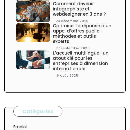
l
Comment devenir
e
infographiste et
webdesigner en 3 ans ?
24 décembre 2025
Optimiser la réponse à un
appel d’offres public :
méthodes et outils
experts
27 septembre 2025
L’accueil multilingue : un
atout clé pour les
entreprises à dimension
internationale
16 août 2025
Catégories
Emploi