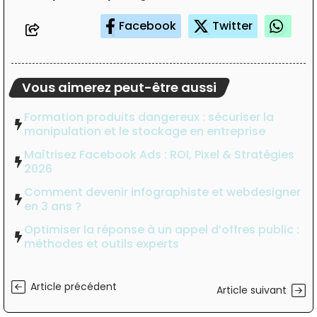
Facebook
Twitter
Vous aimerez peut-être aussi
Formation produits dangereux : sécuriser la
manipulation et le stockage en entreprise
Maîtrisez Facebook Ads : ROI, Pixel & Stratégies
2026
Comment devenir infographiste et webdesigner
en 3 ans ?
Optimiser la réponse à un appel d’offres public :
méthodes et outils experts
Article précédent
Article suivant