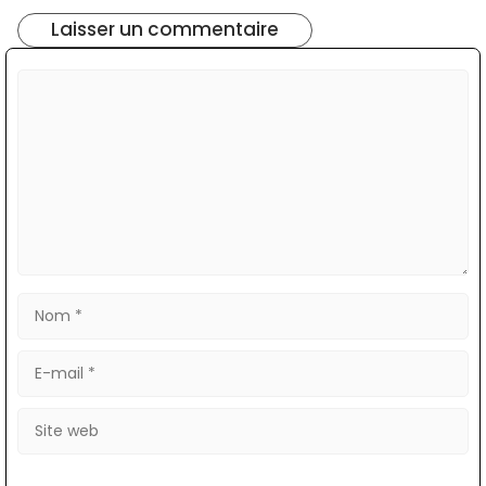
Laisser un commentaire
Commentaire
Nom
E-
mail
Site
web