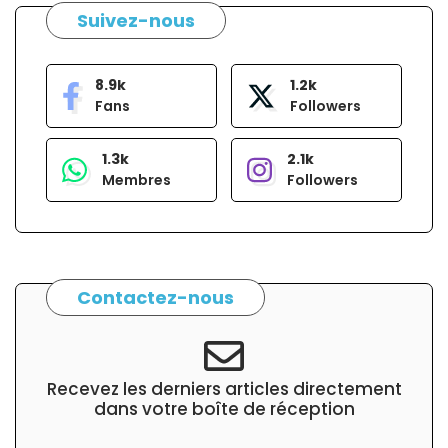
Suivez-nous
8.9k
1.2k
Fans
Followers
1.3k
2.1k
Membres
Followers
Contactez-nous
Recevez les derniers articles directement
dans votre boîte de réception