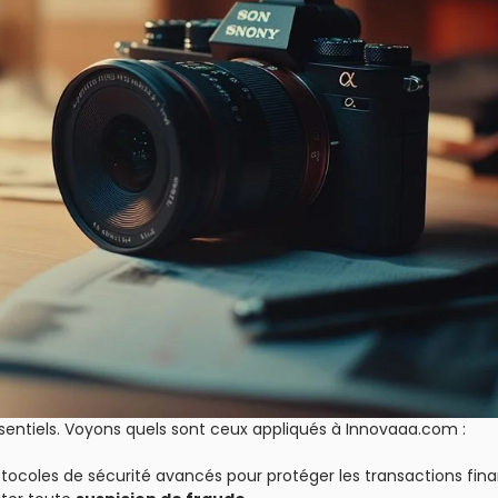
 essentiels. Voyons quels sont ceux appliqués à Innovaaa.com :
rotocoles de sécurité avancés pour protéger les transactions fina