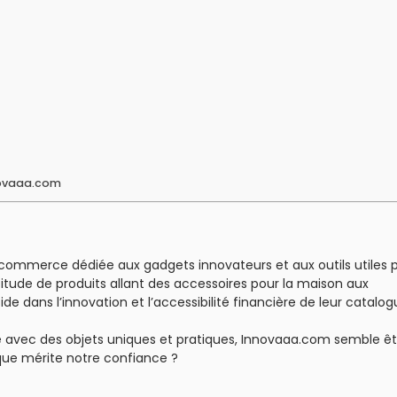
novaaa.com
mmerce dédiée aux gadgets innovateurs et aux outils utiles 
titude de produits allant des accessoires pour la maison aux
e dans l’innovation et l’accessibilité financière de leur catalog
e avec des objets uniques et pratiques, Innovaaa.com semble ê
que mérite notre confiance ?