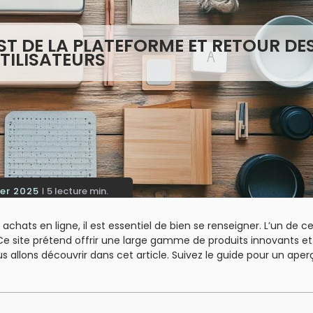
ST DE LA PLATEFORME ET RETOUR DE
TILISATEURS
ier 2025
5 lecture min.
achats en ligne, il est essentiel de bien se renseigner. L’un de ce
Ce site prétend offrir une large gamme de produits innovants et
 allons découvrir dans cet article. Suivez le guide pour un aper