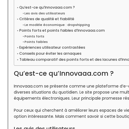
Qu’est-ce qu’Innovaaa.com ?
Les avis des utilisateurs
Critères de qualité et fiabilité
Le modèle économique : dropshipping
Points forts et points faibles d’Innovaaa.com
Points forts
Points faibles
Expériences utilisateur contrastées
Conseils pour éviter les arnaques
Tableau comparatif des points forts et des lacunes d’In
Qu’est-ce qu’Innovaaa.com ?
Innovaaa.com se présente comme une plateforme d’e-co
diverses situations du quotidien. Le site propose une mul
équipements électroniques. Leur principale promesse résid
Pour ceux qui cherchent à améliorer leurs espaces de vi
option intéressante. Mais comment savoir si cette bouti
Les avis des utilisateurs