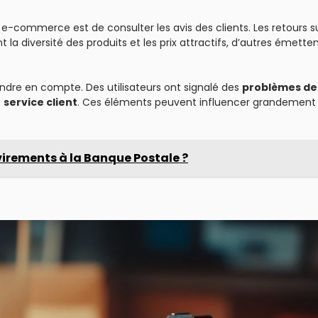
te e-commerce est de consulter les avis des clients. Les retours s
a diversité des produits et les prix attractifs, d’autres émette
ndre en compte. Des utilisateurs ont signalé des
problèmes de
e
service client
. Ces éléments peuvent influencer grandement
 virements à la Banque Postale ?