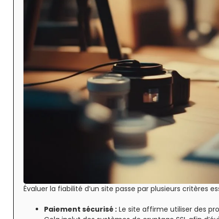
Évaluer la fiabilité d’un site passe par plusieurs critères
Paiement sécurisé :
Le site affirme utiliser des p