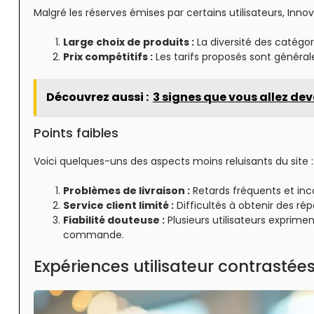
Malgré les réserves émises par certains utilisateurs, In
Large choix de produits :
La diversité des catégor
Prix compétitifs :
Les tarifs proposés sont généra
Découvrez aussi :
3 signes que vous allez deve
Points faibles
Voici quelques-uns des aspects moins reluisants du site :
Problèmes de livraison :
Retards fréquents et inco
Service client limité :
Difficultés à obtenir des ré
Fiabilité douteuse :
Plusieurs utilisateurs exprime
commande.
Expériences utilisateur contrastée