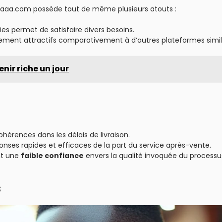
novaaa.com possède tout de même plusieurs atouts :
ies permet de satisfaire divers besoins.
lement attractifs comparativement à d’autres plateformes simila
nir riche un jour
hérences dans les délais de livraison.
ponses rapides et efficaces de la part du service après-vente.
nt une
faible confiance
envers la qualité invoquée du processu
s