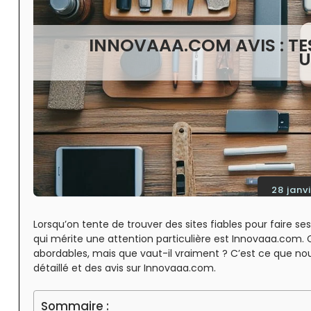
INNOVAAA.COM AVIS : TE
U
28 janv
Lorsqu’on tente de trouver des sites fiables pour faire ses 
qui mérite une attention particulière est Innovaaa.com. 
abordables, mais que vaut-il vraiment ? C’est ce que nous
détaillé et des avis sur Innovaaa.com.
Sommaire :