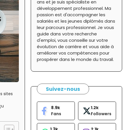
ans et je suis spécialiste en
développement professionnel. Ma
passion est d'accompagner les
S
salariés et les jeunes diplômés dans
leur parcours professionnel. Je vous
guide dans votre recherche
d'emploi, vous conseille sur votre
évolution de carrière et vous aide à
améliorer vos compétences pour
prospérer dans le monde du travail.
Suivez-nous
s sites
çu
8.9k
1.2k
Fans
Followers
1.3k
2.1k