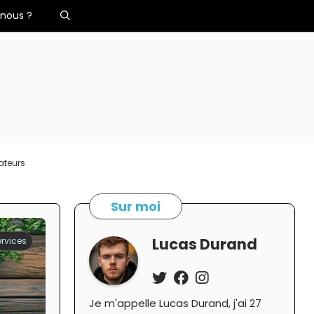
nous ?
ateurs
Sur moi
Lucas Durand
rvices
Je m'appelle Lucas Durand, j'ai 27