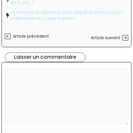
en 3 ans ?
Optimiser la réponse à un appel d’offres public :
méthodes et outils experts
Article précédent
Article suivant
Laisser un commentaire
Commentaire
Nom