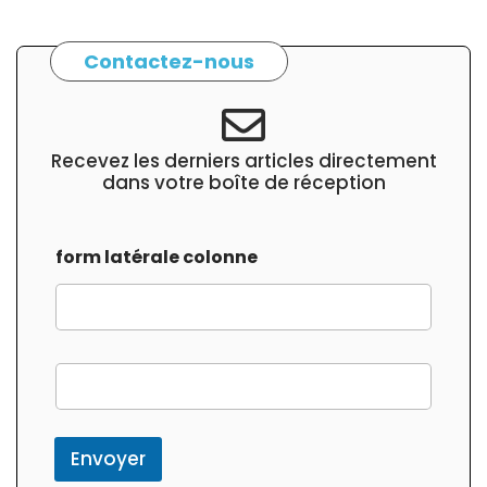
Contactez-nous
Recevez les derniers articles directement
dans votre boîte de réception
form latérale colonne
f
o
r
m
c
Envoyer
o