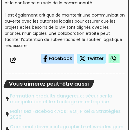
et la confiance au sein de la communauté.
Il est également critique de maintenir une communication
ouverte avec les autorités locales pour assurer que les
projets et les besoins de la BIA sont alignés avec les
priorités municipales. Une collaboration étroite peut
faciliter l’obtention de subventions et le soutien logistique
nécessaire.
Facebook
Twitter
Vous aimerez peut-être aussi
Formation produits dangereux : sécuriser la
manipulation et le stockage en entreprise
Maîtrisez Facebook Ads : ROI, Pixel & Stratégies
2026
Comment devenir infographiste et webdesigner