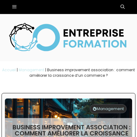
Aller
Menu
au
contenu
Accueil
|
Management
|
Business improvement association : comment
améliorer la croissance d’un commerce ?
Management
BUSINESS IMPROVEMENT ASSOCIATION :
COMMENT AMÉLIORER LA CROISSANCE