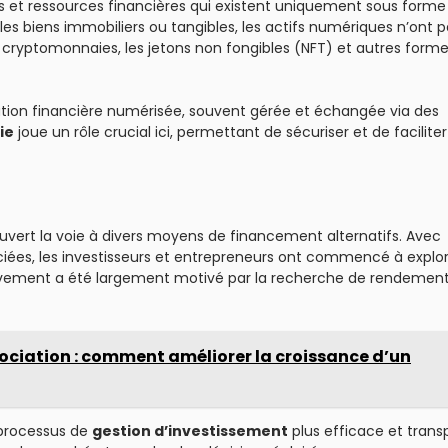
fs et ressources financières qui existent uniquement sous forme
es biens immobiliers ou tangibles, les actifs numériques n’ont 
cryptomonnaies, les jetons non fongibles (NFT) et autres form
tion financière numérisée, souvent gérée et échangée via des
ie
joue un rôle crucial ici, permettant de sécuriser et de facilite
vert la voie à divers moyens de financement alternatifs. Avec
iées, les investisseurs et entrepreneurs ont commencé à explor
ement a été largement motivé par la recherche de rendement
ciation : comment améliorer la croissance d’un
processus de
gestion d’investissement
plus efficace et trans