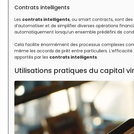
Contrats intelligents
Les
contrats intelligents
, ou smart contracts, sont des
d’automatiser et de simplifier diverses opérations financi
automatiquement lorsqu’un ensemble prédéfini de condit
Cela facilite énormément des processus complexes comme
même les accords de prêt entre particuliers. L’efficacit
apportés par les
contrats intelligents
.
Utilisations pratiques du capital vi