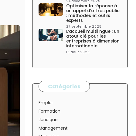
24 décembre 2025
Optimiser la réponse à
un appel d’offres public
: méthodes et outils
experts
27 septembre 2025
L’accueil multilingue : un
atout clé pour les
entreprises à dimension
internationale
16 août 2025
Catégories
Emploi
Formation
Juridique
Management