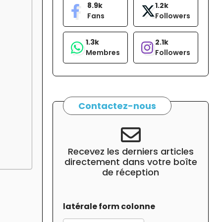
8.9k
1.2k
Fans
Followers
1.3k
2.1k
Membres
Followers
Contactez-nous
Recevez les derniers articles
directement dans votre boîte
de réception
latérale form colonne