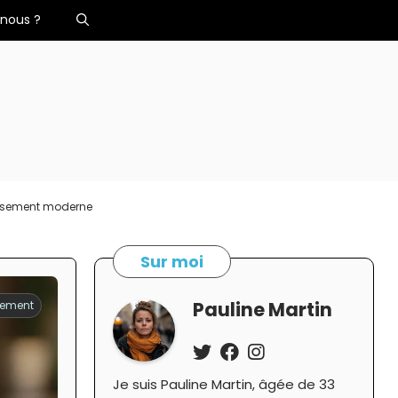
nous ?
tissement moderne
Sur moi
Pauline Martin
ement
Je suis Pauline Martin, âgée de 33