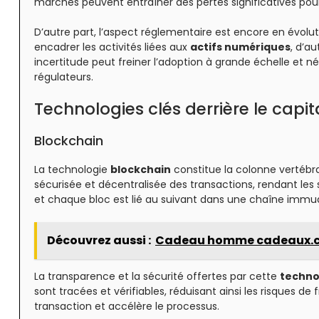
marchés peuvent entraîner des pertes significatives pour 
D’autre part, l’aspect réglementaire est encore en évolu
encadrer les activités liées aux
actifs numériques
, d’a
incertitude peut freiner l’adoption à grande échelle et n
régulateurs.
Technologies clés derrière le capita
Blockchain
La technologie
blockchain
constitue la colonne vertéb
sécurisée et décentralisée des transactions, rendant les 
et chaque bloc est lié au suivant dans une chaîne immuab
Découvrez aussi :
Cadeau homme cadeaux.com 
La transparence et la sécurité offertes par cette
techno
sont tracées et vérifiables, réduisant ainsi les risques de 
transaction et accélère le processus.