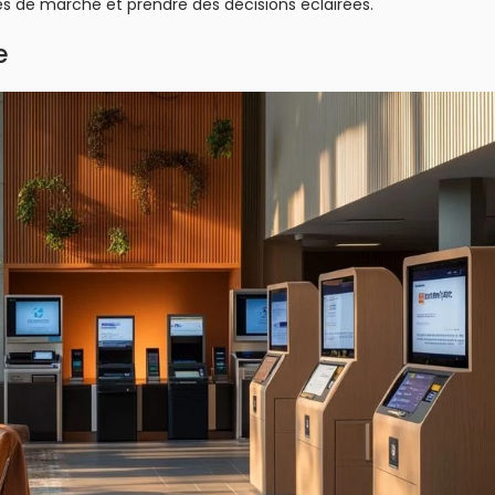
ées de marché et prendre des décisions éclairées.
e