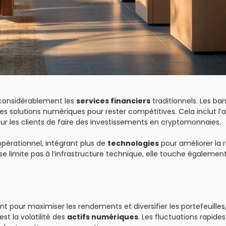
considérablement les
services financiers
traditionnels. Les ba
des solutions numériques pour rester compétitives. Cela inclut l’
pour les clients de faire des investissements en cryptomonnaies.
pérationnel, intégrant plus de
technologies
pour améliorer la r
se limite pas à l’infrastructure technique, elle touche égalemen
 pour maximiser les rendements et diversifier les portefeuilles,
st la volatilité des
actifs numériques
. Les fluctuations rapide