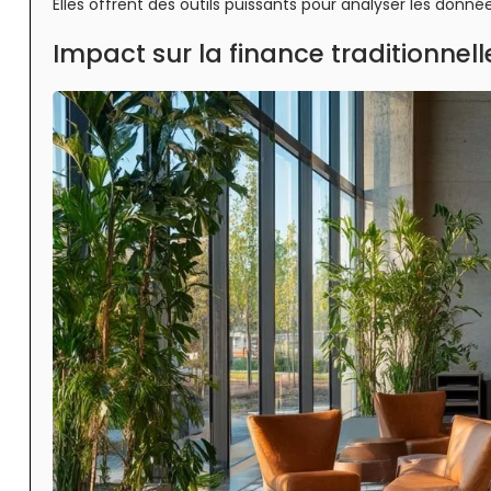
Elles offrent des outils puissants pour analyser les donn
Impact sur la finance traditionnell