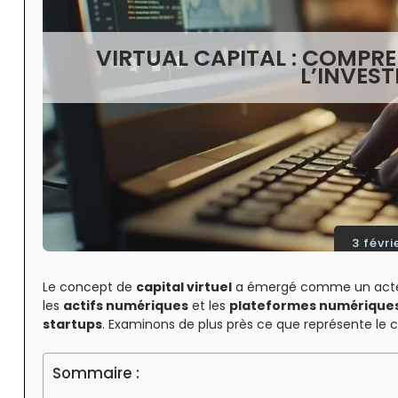
VIRTUAL CAPITAL : COMPR
L’INVES
3 févri
Le concept de
capital virtuel
a émergé comme un acteur 
les
actifs numériques
et les
plateformes numérique
startups
. Examinons de plus près ce que représente le ca
Sommaire :