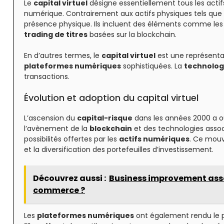
Le
capital virtuel
désigne essentiellement tous les acti
numérique. Contrairement aux actifs physiques tels que l
présence physique. Ils incluent des éléments comme les 
trading de titres
basées sur la blockchain.
En d’autres termes, le
capital virtuel
est une représenta
plateformes numériques
sophistiquées. La
technolog
transactions.
Évolution et adoption du capital virtuel
L’ascension du
capital-risque
dans les années 2000 a ou
l’avènement de la
blockchain
et des technologies assoc
possibilités offertes par les
actifs numériques
. Ce mouv
et la diversification des portefeuilles d’investissement.
Découvrez aussi :
Business improvement asso
commerce ?
Les
plateformes numériques
ont également rendu le 